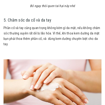
Bỏ ngay thói quen tai hại này nhé
5. Chăm sóc da cổ và da tay
Phần cổ và tay cũng quan trọng không kém gì da mặt, nếu không chăm
sóc thường xuyên rất dễ bị lão hóa. Vì thế, khi thoa kem dưỡng da mặt
bạn phải thoa thêm phần cổ, và dùng kem dưỡng chuyên biệt cho da
tay.