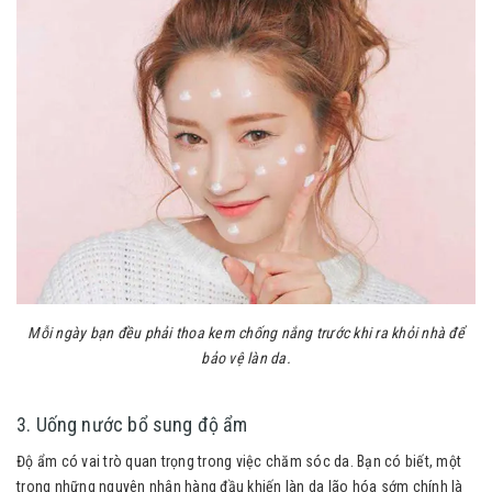
Mỗi ngày bạn đều phải thoa kem chống nắng trước khi ra khỏi nhà để
bảo vệ làn da.
3. Uống nước bổ sung độ ẩm
Độ ẩm có vai trò quan trọng trong việc chăm sóc da. Bạn có biết, một
trong những nguyên nhân hàng đầu khiến làn da lão hóa sớm chính là