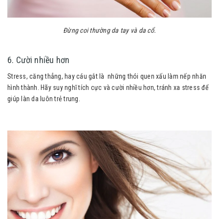
Đừng coi thường da tay và da cổ.
6. Cười nhiều hơn
Stress, căng thẳng, hay cáu gắt là những thói quen xấu làm nếp nhăn
hình thành. Hãy suy nghĩ tích cực và cười nhiều hơn, tránh xa stress để
giúp làn da luôn trẻ trung.