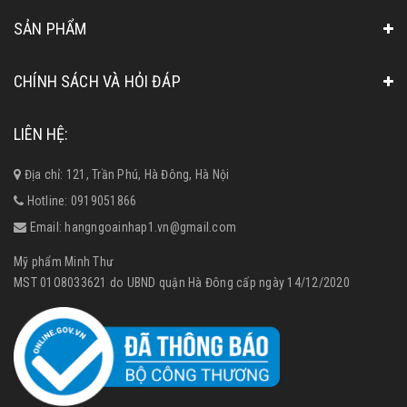
SẢN PHẨM
CHÍNH SÁCH VÀ HỎI ĐÁP
LIÊN HỆ:
Địa chỉ: 121, Trần Phú, Hà Đông, Hà Nội
Hotline:
0919051866
Email:
hangngoainhap1.vn@gmail.com
Mỹ phẩm Minh Thư
MST 01O8033621 do UBND quận Hà Đông cấp ngày 14/12/2020