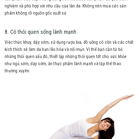
nghiệm và phù hợp với nhu cầu của làn da. Không nên mua các sản
phẩm không rõ nguồn gốc xuất xứ.
8. Có thói quen sống lành mạnh
Việc thức khuy, dậy sớm, sử dụng rượu bia, đồ uống có cồn và các chất
kích thích sẽ làm da bạn lão hóa và nổi mụn. Vì thế bạn cần từ bỏ
những thói quen xấu đó, thiết lập những thói quen tốt cho sức khỏe
như ngủ sớm, dậy sớm, ăn thực phẩm lành mạnh và tập thể thao
thường xuyên.