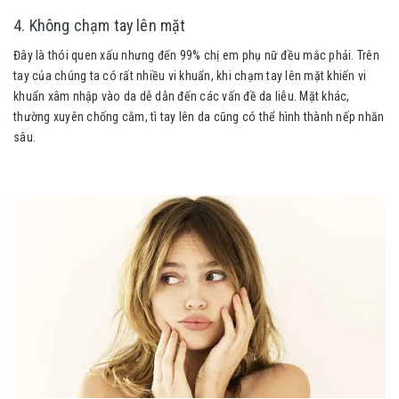
4. Không chạm tay lên mặt
Đây là thói quen xấu nhưng đến 99% chị em phụ nữ đều mắc phải. Trên
tay của chúng ta có rất nhiều vi khuẩn, khi chạm tay lên mặt khiến vi
khuẩn xâm nhập vào da dễ dẫn đến các vấn đề da liễu. Mặt khác,
thường xuyên chống cằm, tì tay lên da cũng có thể hình thành nếp nhăn
sâu.