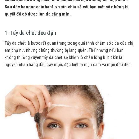
Sau đây hangngoainhap1.vn xin chia sẻ với bạn một số những bí
quyết để có được làn da căng mịn.
1. Tẩy da chết đều đặn
Tẩy da chết là bước rất quan trọng trong quá trình chăm sóc da của chị
em phụ nữ, nhưng chúng thường bị lãng quên. Thế nhưng nếu bạn
không thường xuyên tẩy da chết sẽ khiến lỗ chân lông bị bịt kín là
nguyên nhân hàng đầu gây mụn, đặc biệt là mụn cám và mụn đầu đen.