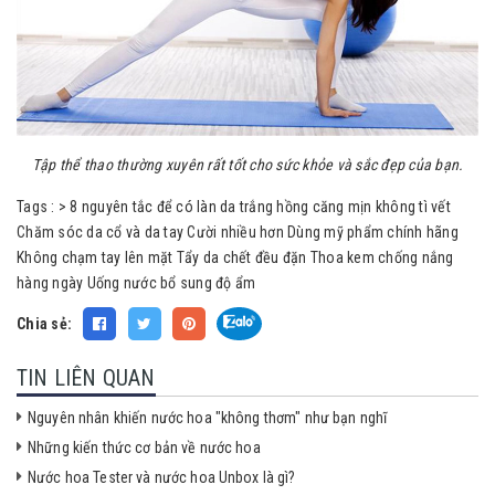
Tập thể thao thường xuyên rất tốt cho sức khỏe và sắc đẹp của bạn.
Tags :
>
8 nguyên tắc để có làn da trắng hồng căng mịn không tì vết
Chăm sóc da cổ và da tay
Cười nhiều hơn
Dùng mỹ phẩm chính hãng
Không chạm tay lên mặt
Tẩy da chết đều đặn
Thoa kem chống nắng
hàng ngày
Uống nước bổ sung độ ẩm
Chia sẻ:
TIN LIÊN QUAN
Nguyên nhân khiến nước hoa "không thơm" như bạn nghĩ
Những kiến thức cơ bản về nước hoa
Nước hoa Tester và nước hoa Unbox là gì?