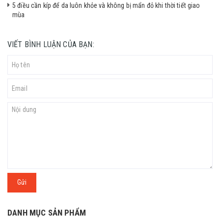
5 điều cần kíp để da luôn khỏe và không bị mẩn đỏ khi thời tiết giao
mùa
VIẾT BÌNH LUẬN CỦA BẠN:
Gửi
DANH MỤC SẢN PHẨM