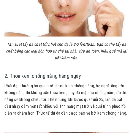
Tần suất tẩy da chết tốt nhất cho da là 2-3 lần/tuần. Bạn có thể tẩy da
chết bằng các loại hỗn hợp tự chế tại nhà, vừa an toàn, hiệu quả mà lại
tiết kiệm nữa.
2. Thoa kem chống nắng hàng ngày
Phái đẹp thường bỏ qua bước thoa kem chống nắng, họ nghĩ rằng trời
không nắng thì không cần thoa kem, hay đã mặc áo chống nắng rồi thì
nắng sẽ không chiếu tới. Thế nhưng, khi bước qua tuổi 25, làn da bắt
đầu nhạy cảm hơn rất nhiều với ánh nắng mặt trời và quá trình phục hồi
diễn ra chậm hơn. Thực tế thì da cần được bảo vệ bởi kem chống nắng.