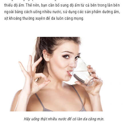
thiếu độ ẩm. Thế nên, bạn cần bổ sung độ ẩm từ cả bên trong lẫn bên
ngoài bằng cách uống nhiều nước, sử dụng các sản phẩm dưỡng ẩm,
xịt khoáng thường xuyên để da luôn căng mọng.
Hãy uống thật nhiều nước để có làn da căng mịn.