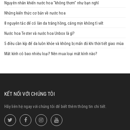
Nguyên nhân khiến nước hoa "không thơm" như bạn nghĩ
Những kiến thức cơ bản về nước hoa
8 nguyên tắc để có làn da trắng hồng, căng mịn không tì vết
Nước hoa Tester và nước hoa Unbox là gì?
5 điều cần kíp để da luôn khỏe và không bị mẩn đỏ khi thời tiết giao mùa
Mắt kính có bao nhiêu loại? Nên mua loại mắt kính nào?
KẾT NỐI VỚI CHÚNG TÔI
Hãy liên hệ ngay với chúng tôi để biết thêm thông tin chi tiết.