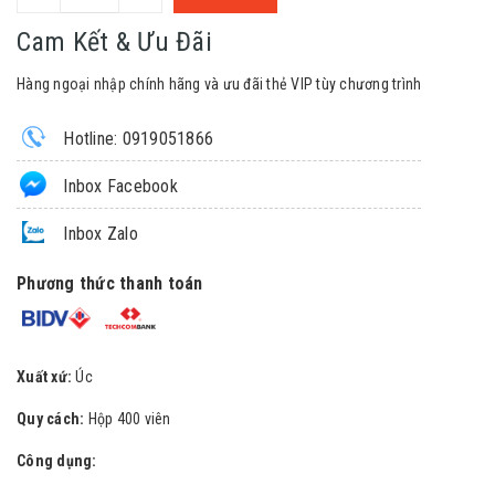
Cam Kết & Ưu Đãi
Hàng ngoại nhập chính hãng và ưu đãi thẻ VIP tùy chương trình
Hotline: 0919051866
Inbox Facebook
Inbox Zalo
Phương thức thanh toán
Xuất xứ:
Úc
Quy cách:
Hộp 400 viên
Công dụng: