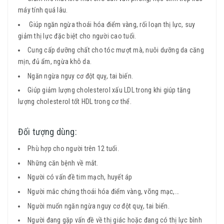
máy tính quá lâu.
Giúp ngăn ngừa thoái hóa điểm vàng, rối loạn thị lực, suy
giảm thị lực đặc biệt cho người cao tuổi.
Cung cấp dưỡng chất cho tóc mượt mà, nuôi dưỡng da căng
mịn, đủ ẩm, ngừa khô da.
Ngăn ngừa nguy cơ đột quỵ, tai biến.
Giúp giảm lượng cholesterol xấu LDL trong khi giúp tăng
lượng cholesterol tốt HDL trong cơ thể.
Đối tượng dùng:
Phù hợp cho người trên 12 tuổi.
Những căn bệnh về mắt.
Người có vấn đề tim mạch, huyết áp
Người mắc chứng thoái hóa điểm vàng, võng mạc,…
Người muốn ngăn ngừa nguy cơ đột quỵ, tai biến.
Người đang gặp vấn đề về thị giác hoặc đang có thị lực bình