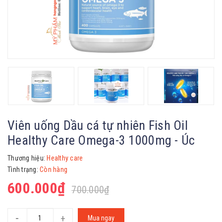
Viên uống Dầu cá tự nhiên Fish Oil
Healthy Care Omega-3 1000mg - Úc
Thương hiệu:
Healthy care
Tình trạng:
Còn hàng
600.000₫
700.000₫
-
+
Mua ngay