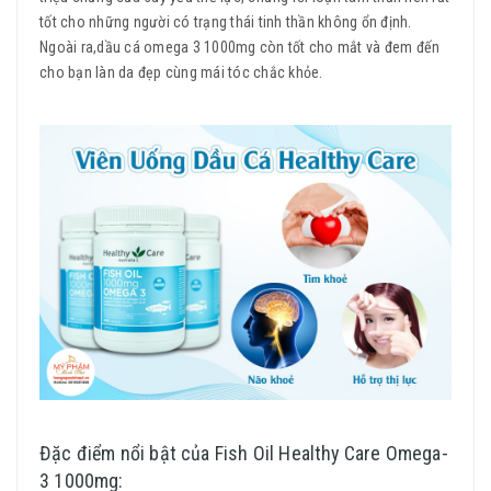
tốt cho những người có trạng thái tinh thần không ổn định.
Ngoài ra,dầu cá omega 3 1000mg còn tốt cho mắt và đem đến
cho bạn làn da đẹp cùng mái tóc chắc khỏe.
Đặc điểm nổi bật của Fish Oil Healthy Care Omega-
3 1000mg: