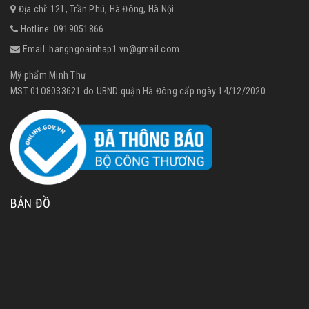
Địa chỉ: 121, Trần Phú, Hà Đông, Hà Nội
Hotline:
0919051866
Email:
hangngoainhap1.vn@gmail.com
Mỹ phẩm Minh Thư
MST 01O8033621 do UBND quận Hà Đông cấp ngày 14/12/2020
BẢN ĐỒ