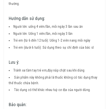
thường.
Hướng dẫn sử dụng:
Người lớn: uống 4 viên/lần, mỗi ngày 3 lần sau ăn
Người lớn: Uống 1 viên/lần, mỗi ngày 3 lần
Trẻ em (từ 6 đến 12 tuổi): Uống 1-2 viên nang mỗi ngày
Trẻ em (dưới 6 tuổi): Sử dụng theo sự chỉ định của bác sĩ
Lưu ý:
Tránh xa tầm tay trẻ em,đậy nắp chặt sau khi dùng
Sản phẩm này không phải là thuốc không có tác dụng thay
thế thuốc chữa bệnh.
Tác dụng có thể khác nhau tuỳ cơ địa của người dùng.
Bảo quản: